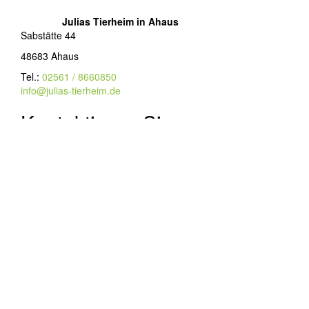
Julias Tierheim in Ahaus
Sabstätte 44
48683 Ahaus
Tel.:
02561 / 8660850
info@julias-tierheim.de
Kontaktieren Sie uns