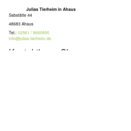
Julias Tierheim in Ahaus
Sabstätte 44
48683 Ahaus
Tel.:
02561 / 8660850
info@julias-tierheim.de
Kontaktieren Sie uns