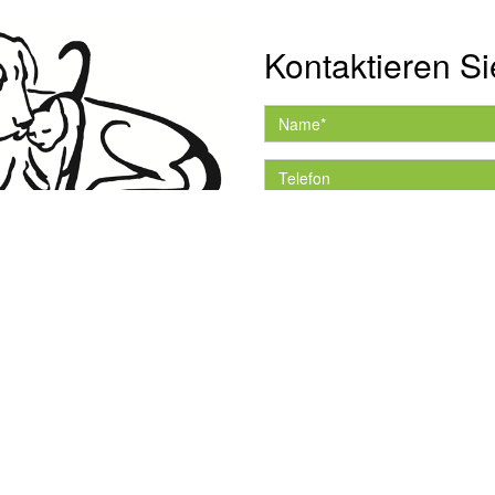
Kontaktieren Si
Hiermit akzeptiere ich 
Datenschutzerklärung.