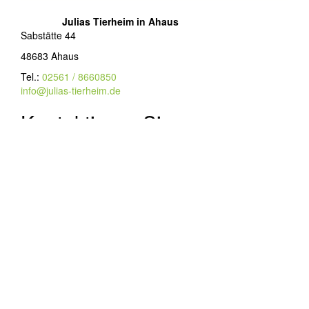
Julias Tierheim in Ahaus
Sabstätte 44
48683 Ahaus
Tel.:
02561 / 8660850
info@julias-tierheim.de
Kontaktieren Sie uns