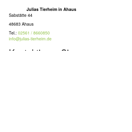
Julias Tierheim in Ahaus
Sabstätte 44
48683 Ahaus
Tel.:
02561 / 8660850
info@julias-tierheim.de
Kontaktieren Sie uns