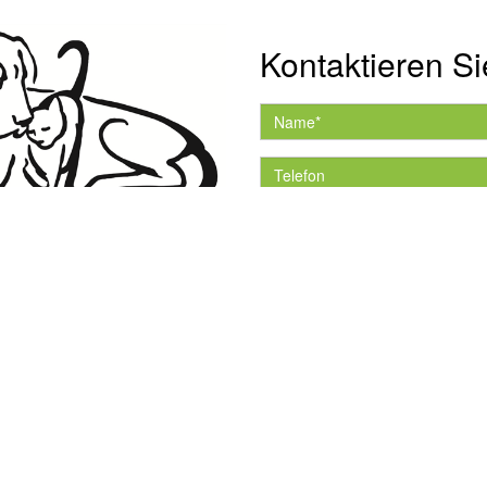
Kontaktieren Si
Hiermit akzeptiere ich 
Datenschutzerklärung.