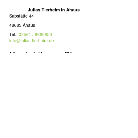
Julias Tierheim in Ahaus
Sabstätte 44
48683 Ahaus
Tel.:
02561 / 8660850
info@julias-tierheim.de
Kontaktieren Sie uns