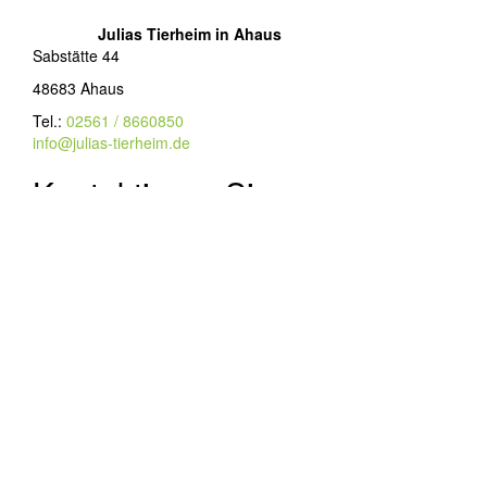
Julias Tierheim in Ahaus
Sabstätte 44
48683 Ahaus
Tel.:
02561 / 8660850
info@julias-tierheim.de
Kontaktieren Sie uns