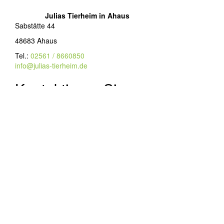
Julias Tierheim in Ahaus
Sabstätte 44
48683 Ahaus
Tel.:
02561 / 8660850
info@julias-tierheim.de
Kontaktieren Sie uns