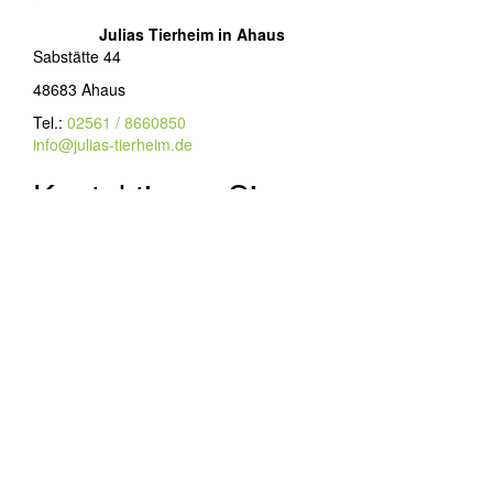
Julias Tierheim in Ahaus
Sabstätte 44
48683 Ahaus
Tel.:
02561 / 8660850
info@julias-tierheim.de
Kontaktieren Sie uns