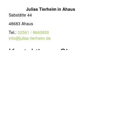
Julias Tierheim in Ahaus
Sabstätte 44
48683 Ahaus
Tel.:
02561 / 8660850
info@julias-tierheim.de
Kontaktieren Sie uns