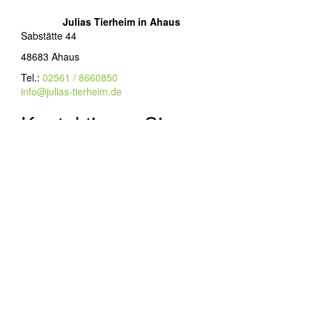
Julias Tierheim in Ahaus
Sabstätte 44
48683 Ahaus
Tel.:
02561 / 8660850
info@julias-tierheim.de
Kontaktieren Sie uns