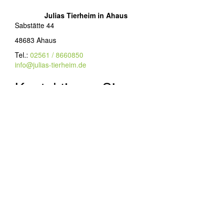
Julias Tierheim in Ahaus
Sabstätte 44
48683 Ahaus
Tel.:
02561 / 8660850
info@julias-tierheim.de
Kontaktieren Sie uns