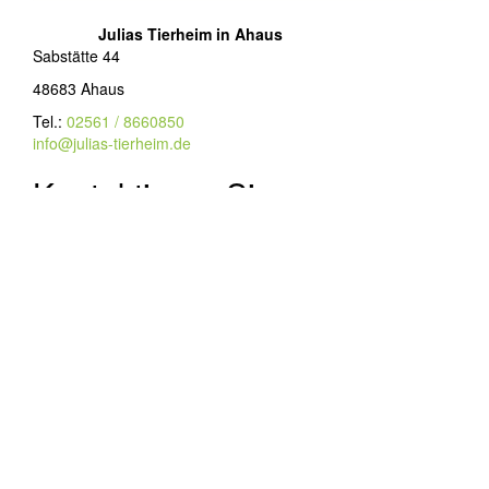
Julias Tierheim in Ahaus
Sabstätte 44
48683 Ahaus
Tel.:
02561 / 8660850
info@julias-tierheim.de
Kontaktieren Sie uns