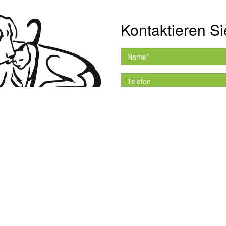
Kontaktieren Si
Hiermit akzeptiere ich 
Datenschutzerklärung.