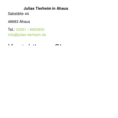
Julias Tierheim in Ahaus
Sabstätte 44
48683 Ahaus
Tel.:
02561 / 8660850
info@julias-tierheim.de
Kontaktieren Sie uns