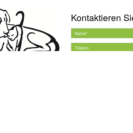
Kontaktieren Si
Hiermit akzeptiere ich 
Datenschutzerklärung.