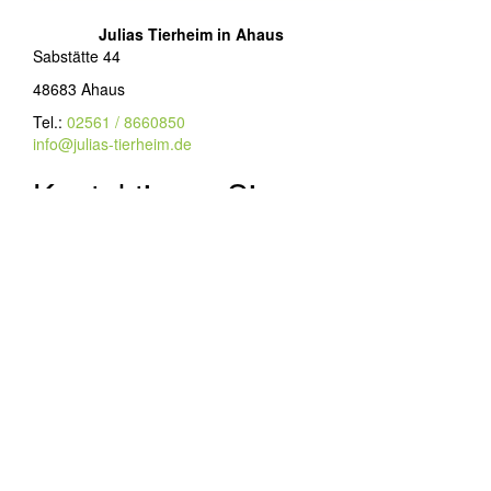
Julias Tierheim in Ahaus
Sabstätte 44
48683 Ahaus
Tel.:
02561 / 8660850
info@julias-tierheim.de
Kontaktieren Sie uns