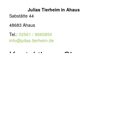
Julias Tierheim in Ahaus
Sabstätte 44
48683 Ahaus
Tel.:
02561 / 8660850
info@julias-tierheim.de
Kontaktieren Sie uns