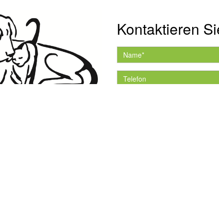
Kontaktieren Si
Hiermit akzeptiere ich 
Datenschutzerklärung.