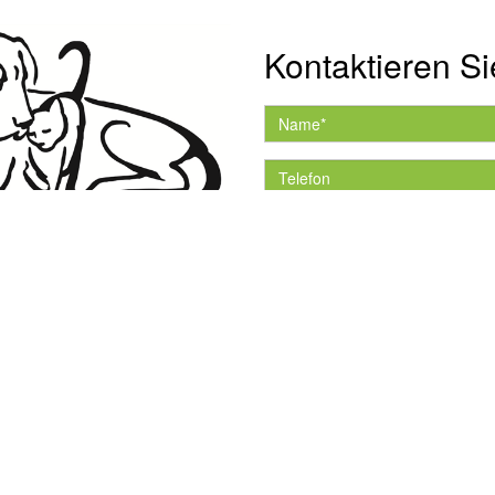
Kontaktieren Si
Hiermit akzeptiere ich 
Datenschutzerklärung.