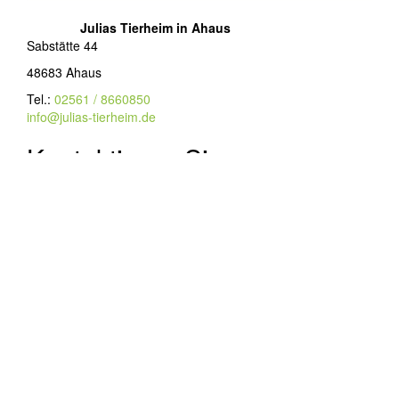
Julias Tierheim in Ahaus
Sabstätte 44
48683 Ahaus
Tel.:
02561 / 8660850
info@julias-tierheim.de
Kontaktieren Sie uns