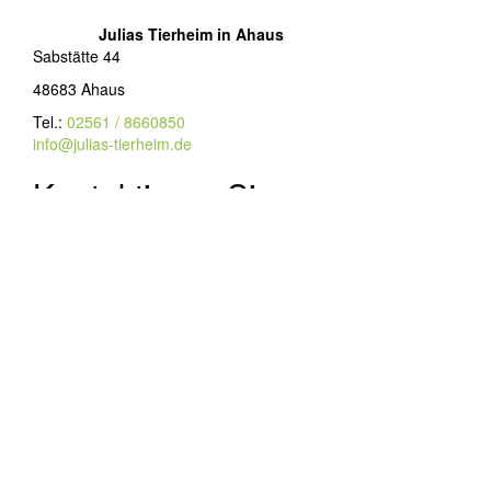
Julias Tierheim in Ahaus
Sabstätte 44
48683 Ahaus
Tel.:
02561 / 8660850
info@julias-tierheim.de
Kontaktieren Sie uns