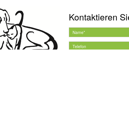
Kontaktieren Si
Hiermit akzeptiere ich 
Datenschutzerklärung.