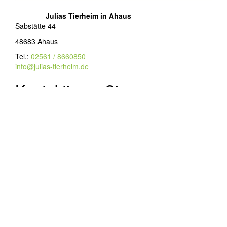
Julias Tierheim in Ahaus
Sabstätte 44
48683 Ahaus
Tel.:
02561 / 8660850
info@julias-tierheim.de
Kontaktieren Sie uns