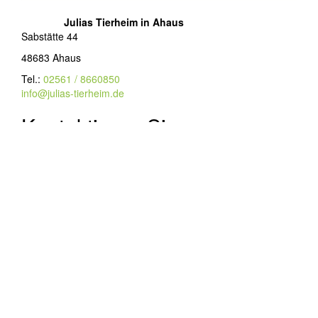
Julias Tierheim in Ahaus
Sabstätte 44
48683 Ahaus
Tel.:
02561 / 8660850
info@julias-tierheim.de
Kontaktieren Sie uns