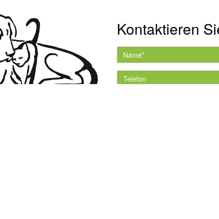
Kontaktieren Si
Hiermit akzeptiere ich 
Datenschutzerklärung.