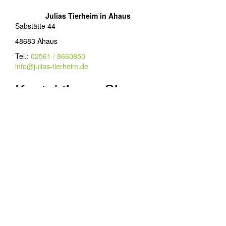
Julias Tierheim in Ahaus
Sabstätte 44
48683 Ahaus
Tel.:
02561 / 8660850
info@julias-tierheim.de
Kontaktieren Sie uns