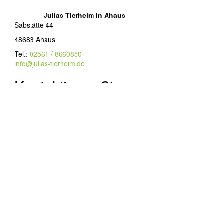
Julias Tierheim in Ahaus
Sabstätte 44
48683 Ahaus
Tel.:
02561 / 8660850
info@julias-tierheim.de
Kontaktieren Sie uns