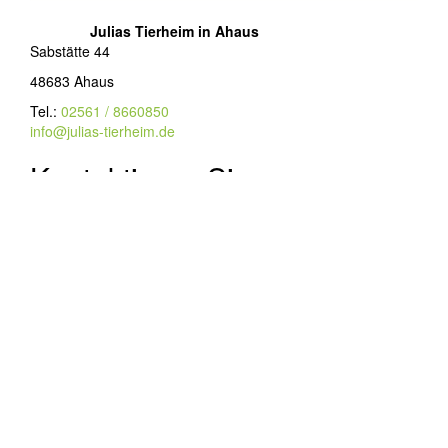
Julias Tierheim in Ahaus
Sabstätte 44
48683 Ahaus
Tel.:
02561 / 8660850
info@julias-tierheim.de
Kontaktieren Sie uns