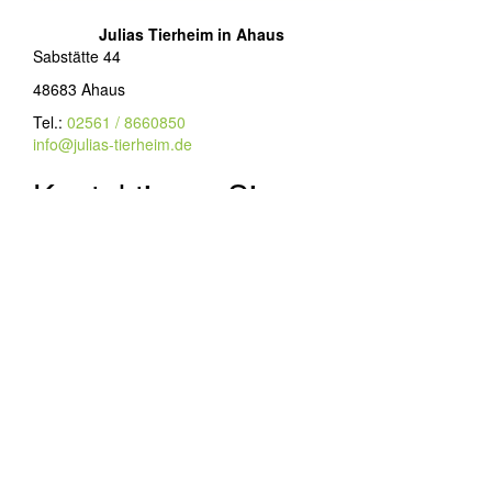
Julias Tierheim in Ahaus
Sabstätte 44
48683 Ahaus
Tel.:
02561 / 8660850
info@julias-tierheim.de
Kontaktieren Sie uns