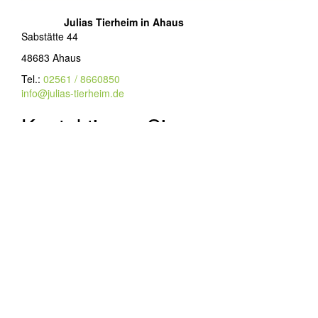
Julias Tierheim in Ahaus
Sabstätte 44
48683 Ahaus
Tel.:
02561 / 8660850
info@julias-tierheim.de
Kontaktieren Sie uns