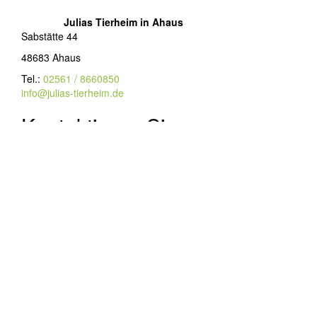
Julias Tierheim in Ahaus
Sabstätte 44
48683 Ahaus
Tel.:
02561 / 8660850
info@julias-tierheim.de
Kontaktieren Sie uns