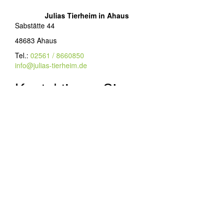
Julias Tierheim in Ahaus
Sabstätte 44
48683 Ahaus
Tel.:
02561 / 8660850
info@julias-tierheim.de
Kontaktieren Sie uns