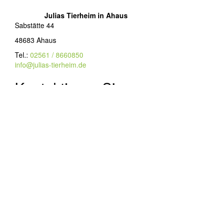
Julias Tierheim in Ahaus
Sabstätte 44
48683 Ahaus
Tel.:
02561 / 8660850
info@julias-tierheim.de
Kontaktieren Sie uns