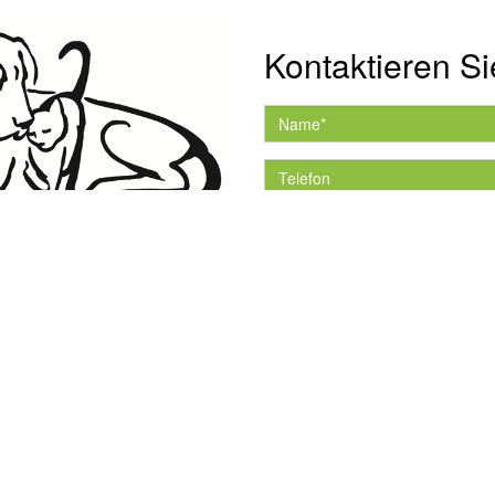
Kontaktieren Si
Hiermit akzeptiere ich 
Datenschutzerklärung.