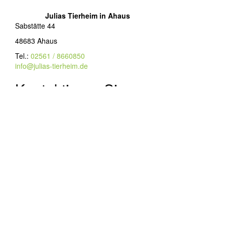
Julias Tierheim in Ahaus
Sabstätte 44
48683 Ahaus
Tel.:
02561 / 8660850
info@julias-tierheim.de
Kontaktieren Sie uns