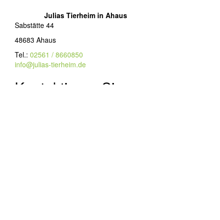
Julias Tierheim in Ahaus
Sabstätte 44
48683 Ahaus
Tel.:
02561 / 8660850
info@julias-tierheim.de
Kontaktieren Sie uns