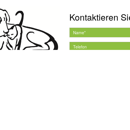
Kontaktieren Si
Hiermit akzeptiere ich 
Datenschutzerklärung.