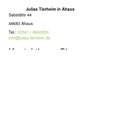
Julias Tierheim in Ahaus
Sabstätte 44
48683 Ahaus
Tel.:
02561 / 8660850
info@julias-tierheim.de
Kontaktieren Sie uns