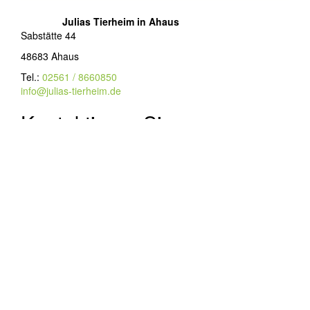
Julias Tierheim in Ahaus
Sabstätte 44
48683 Ahaus
Tel.:
02561 / 8660850
info@julias-tierheim.de
Kontaktieren Sie uns