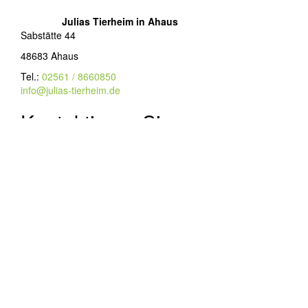
Julias Tierheim in Ahaus
Sabstätte 44
48683 Ahaus
Tel.:
02561 / 8660850
info@julias-tierheim.de
Kontaktieren Sie uns