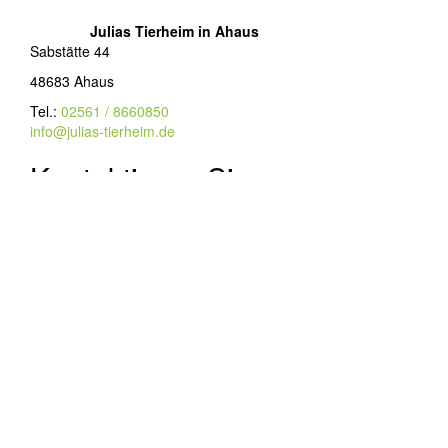
Julias Tierheim in Ahaus
Sabstätte 44
48683 Ahaus
Tel.:
02561 / 8660850
info@julias-tierheim.de
Kontaktieren Sie uns