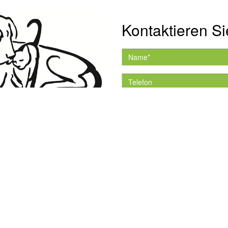
Kontaktieren Si
Hiermit akzeptiere ich 
Datenschutzerklärung.