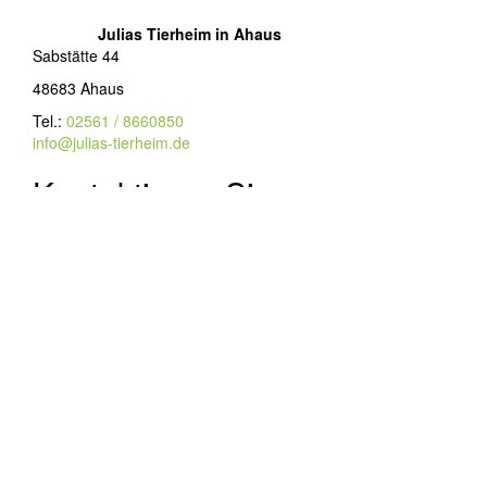
Julias Tierheim in Ahaus
Sabstätte 44
48683 Ahaus
Tel.:
02561 / 8660850
info@julias-tierheim.de
Kontaktieren Sie uns