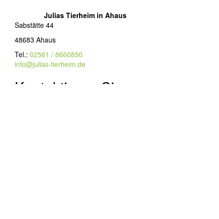
Julias Tierheim in Ahaus
Sabstätte 44
48683 Ahaus
Tel.:
02561 / 8660850
info@julias-tierheim.de
Kontaktieren Sie uns