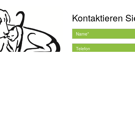
Kontaktieren Si
Hiermit akzeptiere ich 
Datenschutzerklärung.