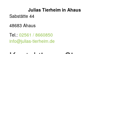
Julias Tierheim in Ahaus
Sabstätte 44
48683 Ahaus
Tel.:
02561 / 8660850
info@julias-tierheim.de
Kontaktieren Sie uns