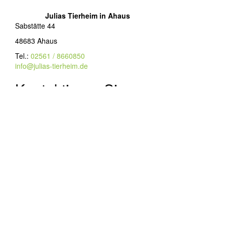
Julias Tierheim in Ahaus
Sabstätte 44
48683 Ahaus
Tel.:
02561 / 8660850
info@julias-tierheim.de
Kontaktieren Sie uns