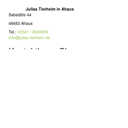
Julias Tierheim in Ahaus
Sabstätte 44
48683 Ahaus
Tel.:
02561 / 8660850
info@julias-tierheim.de
Kontaktieren Sie uns